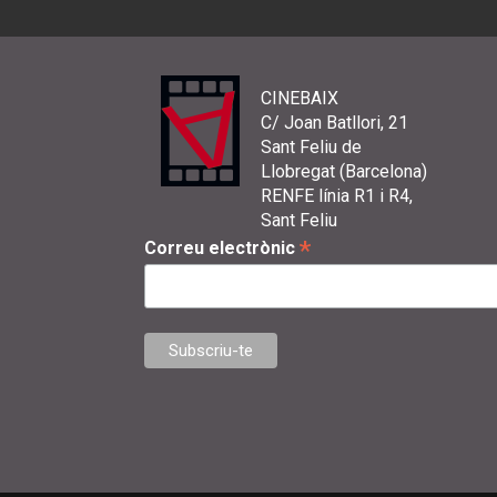
CINEBAIX
C/ Joan Batllori, 21
Sant Feliu de
Llobregat (Barcelona)
RENFE línia R1 i R4,
Sant Feliu
*
Correu electrònic