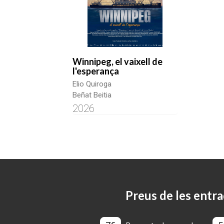
Winnipeg, el vaixell de
l'esperança
Elio Quiroga
Beñat Beitia
2026
Preus de les entra