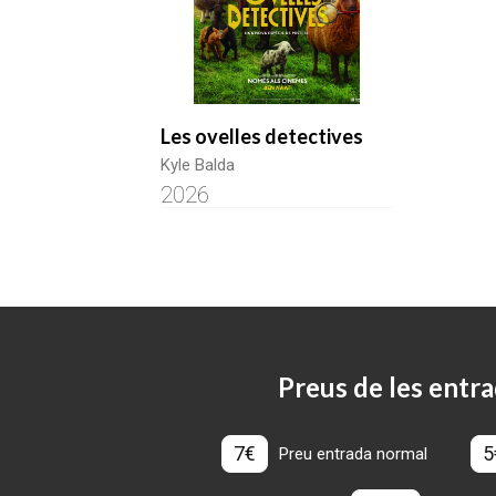
Les ovelles detectives
Kyle Balda
2026
Preus de les entra
7€
5
Preu entrada normal