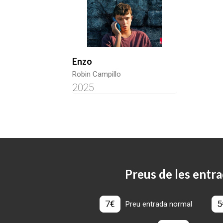
Enzo
Robin Campillo
2025
Preus de les entra
7€
5
Preu entrada normal