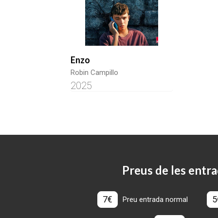
Enzo
Robin Campillo
2025
Preus de les entra
7€
5
Preu entrada normal