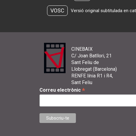
VOSC
Versió original subtitulada en ca
CINEBAIX
C/ Joan Batllori, 21
Sant Feliu de
Llobregat (Barcelona)
RENFE línia R1 i R4,
Sant Feliu
*
Correu electrònic