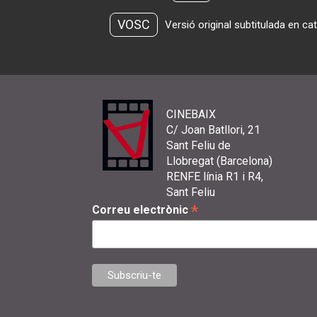
VOSC
Versió original subtitulada en ca
CINEBAIX
C/ Joan Batllori, 21
Sant Feliu de
Llobregat (Barcelona)
RENFE línia R1 i R4,
Sant Feliu
*
Correu electrònic