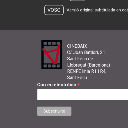
VOSC
Versió original subtitulada en ca
CINEBAIX
C/ Joan Batllori, 21
Sant Feliu de
Llobregat (Barcelona)
RENFE línia R1 i R4,
Sant Feliu
*
Correu electrònic