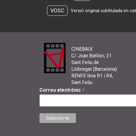
VOSC
Versió original subtitulada en ca
CINEBAIX
C/ Joan Batllori, 21
Sant Feliu de
Llobregat (Barcelona)
RENFE línia R1 i R4,
Sant Feliu
*
Correu electrònic