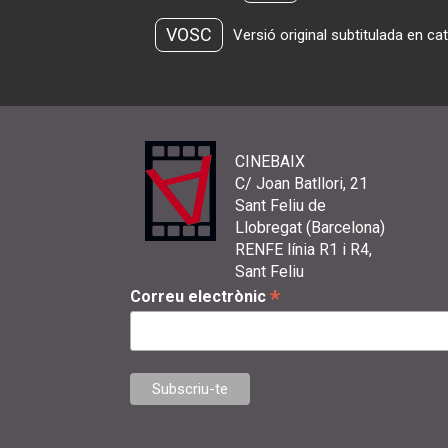
VOSC
Versió original subtitulada en ca
CINEBAIX
C/ Joan Batllori, 21
Sant Feliu de
Llobregat (Barcelona)
RENFE línia R1 i R4,
Sant Feliu
*
Correu electrònic