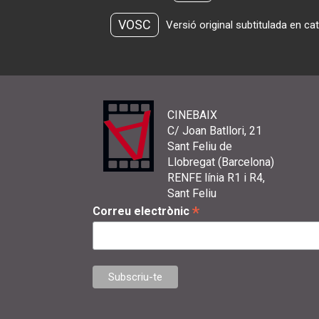
VOSC
Versió original subtitulada en ca
CINEBAIX
C/ Joan Batllori, 21
Sant Feliu de
Llobregat (Barcelona)
RENFE línia R1 i R4,
Sant Feliu
*
Correu electrònic