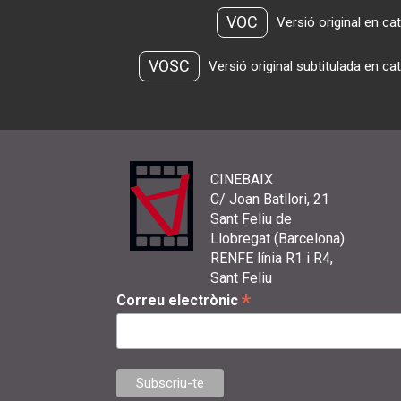
VOC
Versió original en ca
VOSC
Versió original subtitulada en ca
CINEBAIX
C/ Joan Batllori, 21
Sant Feliu de
Llobregat (Barcelona)
RENFE línia R1 i R4,
Sant Feliu
*
Correu electrònic