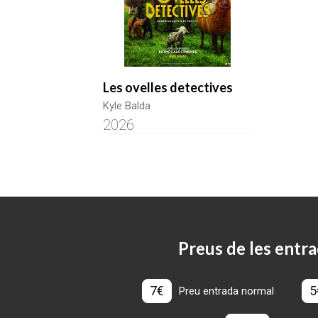
Les ovelles detectives
Kyle Balda
2026
Preus de les entra
7€
5
Preu entrada normal