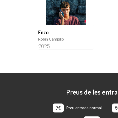
Enzo
Robin Campillo
2025
Preus de les entra
7€
5
Preu entrada normal