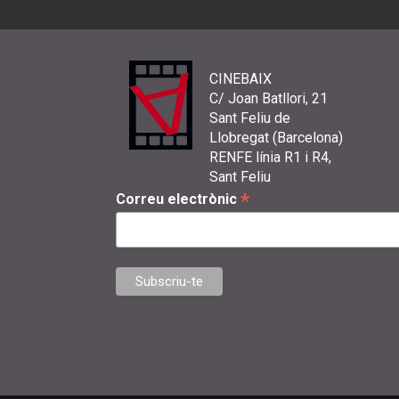
CINEBAIX
C/ Joan Batllori, 21
Sant Feliu de
Llobregat (Barcelona)
RENFE línia R1 i R4,
Sant Feliu
*
Correu electrònic