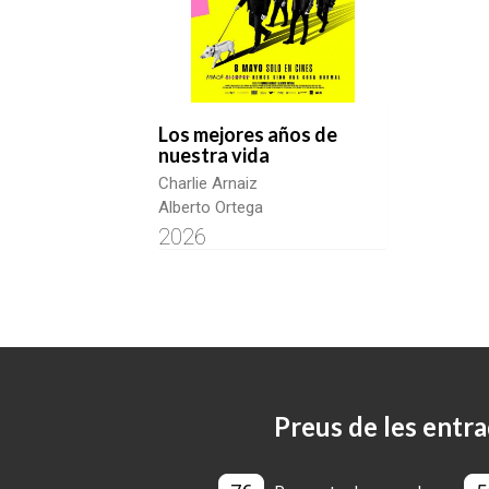
Los mejores años de
nuestra vida
Charlie Arnaiz
Alberto Ortega
2026
Preus de les entra