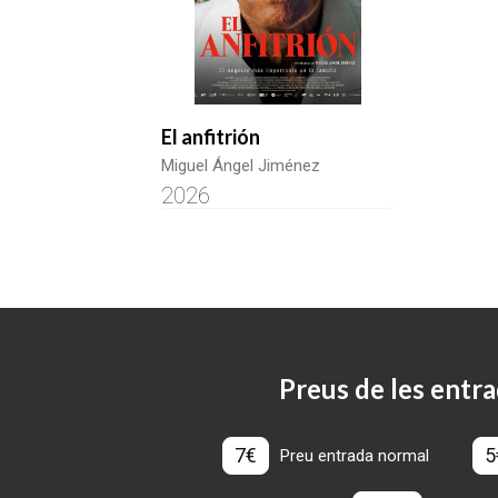
El anfitrión
Miguel Ángel Jiménez
2026
Preus de les entra
7€
5
Preu entrada normal