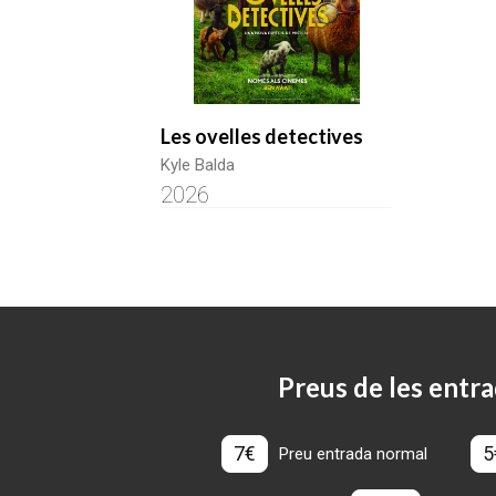
Les ovelles detectives
Kyle Balda
2026
Preus de les entra
7€
5
Preu entrada normal