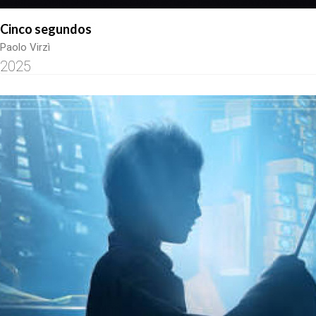
Cinco segundos
Paolo Virzì
2025