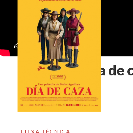
Día de 
FITXA TÈCNICA