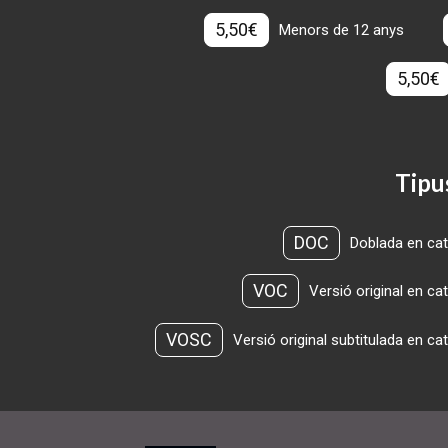
5,50€
Menors de 12 anys
5,50€
Tipu
DOC
Doblada en cat
VOC
Versió original en ca
VOSC
Versió original subtitulada en ca