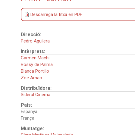
Descarrega la fitxa en PDF
Direcció:
Pedro Aguilera
Intèrprets:
Carmen Machi
Rossy de Palma
Blanca Portillo
Zoe Arnao
Distribuïdora:
Sideral Cinema
País:
Espanya
França
Muntatge: