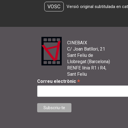
VOSC
Versió original subtitulada en ca
CINEBAIX
C/ Joan Batllori, 21
Sant Feliu de
Llobregat (Barcelona)
RENFE línia R1 i R4,
Sant Feliu
*
Correu electrònic