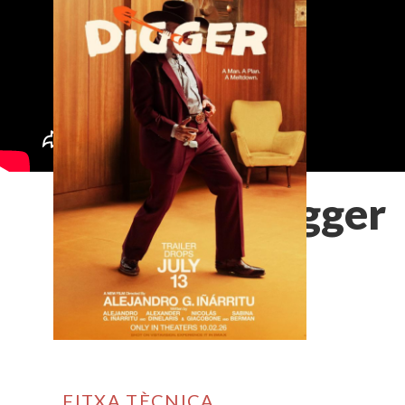
Digger
FITXA TÈCNICA