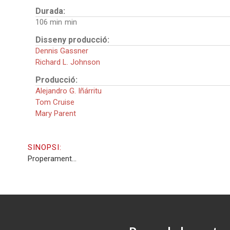
Durada:
106 min
Disseny producció:
Dennis Gassner
Richard L. Johnson
Producció:
Alejandro G. Iñárritu
Tom Cruise
Mary Parent
SINOPSI:
Properament...