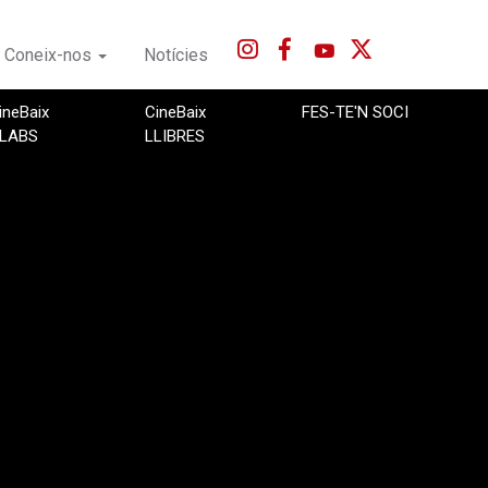
Coneix-nos
Notícies
ineBaix
CineBaix
FES-TE'N SOCI
LABS
LLIBRES