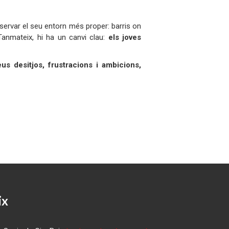
bservar el seu entorn més proper: barris on
Tanmateix, hi ha un canvi clau:
els joves
eus desitjos, frustracions i ambicions,
ix