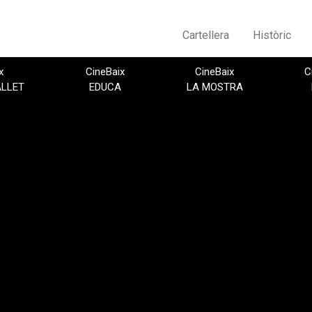
Cartellera
Històric
x
CineBaix
CineBaix
C
ALLET
EDUCA
LA MOSTRA