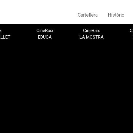
Cartellera
Històric
x
CineBaix
CineBaix
C
ALLET
EDUCA
LA MOSTRA