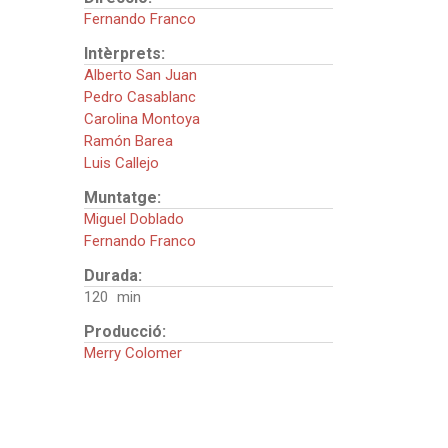
Fernando Franco
Intèrprets:
Alberto San Juan
Pedro Casablanc
Carolina Montoya
Ramón Barea
Luis Callejo
Muntatge:
Miguel Doblado
Fernando Franco
Durada:
120
Producció:
Merry Colomer