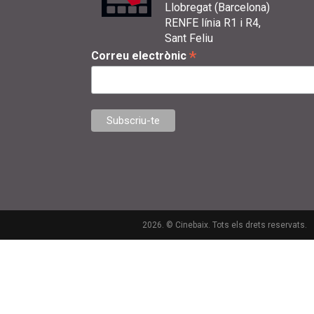
Llobregat (Barcelona)
RENFE línia R1 i R4,
Sant Feliu
*
Correu electrònic
2026. © Cinebaix. Tots els drets reservats.