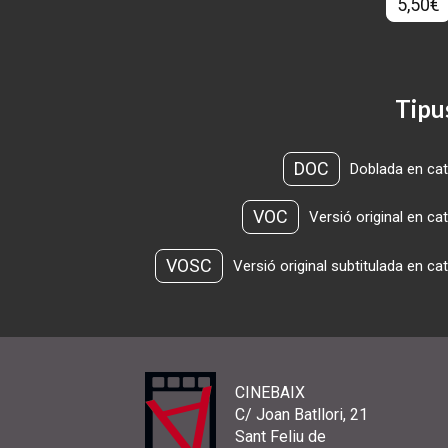
5,50€
Tipu
DOC
Doblada en cat
VOC
Versió original en ca
VOSC
Versió original subtitulada en ca
CINEBAIX
C/ Joan Batllori, 21
Sant Feliu de