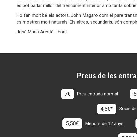
es pot parlar millor del trencament interior amb tanta sobrie
Ho fan molt bé els actors, John Magaro com el pare transme
es mostren molt naturals. Els altres, secundaris, són 
José María Aresté - Font
Preus de les entra
7€
5
Preu entrada normal
4,5€*
Socis de
5,50€
Menors de 12 anys