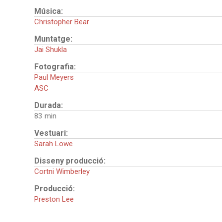
Música:
Christopher Bear
Muntatge:
Jai Shukla
Fotografia:
Paul Meyers
ASC
Durada:
83
Vestuari:
Sarah Lowe
Disseny producció:
Cortni Wimberley
Producció:
Preston Lee