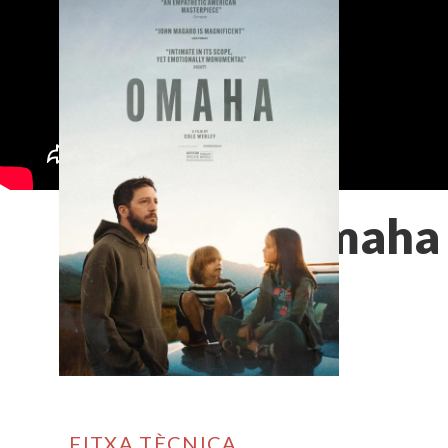
Omaha
FITXA TÈCNICA