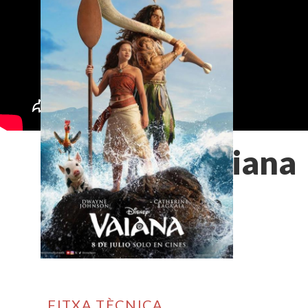
Vaiana
FITXA TÈCNICA