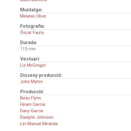
Muntatge:
Melanie Oliver
Fotografia:
Óscar Faura
Durada:
115
Vestuari:
Liz McGregor
Disseny producció:
John Myhre
Producció:
Beau Flynn
Hiram Garcia
Dany Garcia
Dwayne Johnson
Lin-Manuel Miranda