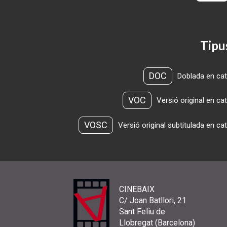
Tipu
DOC
Doblada en cat
VOC
Versió original en ca
VOSC
Versió original subtitulada en ca
CINEBAIX
C/ Joan Batllori, 21
Sant Feliu de
Llobregat (Barcelona)