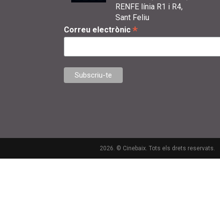
RENFE línia R1 i R4,
Sant Feliu
*
Correu electrònic
2026. © Cinebaix. Tots els drets reservats.