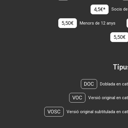
4,5€*
Socis de
5,50€
Menors de 12 anys
5,50€
Tipu
DOC
Doblada en cat
VOC
Versió original en ca
VOSC
Versió original subtitulada en ca