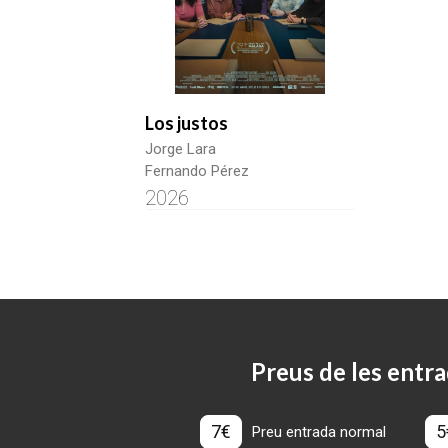
Los justos
Jorge Lara
Fernando Pérez
2026
Preus de les entra
7€
5
Preu entrada normal