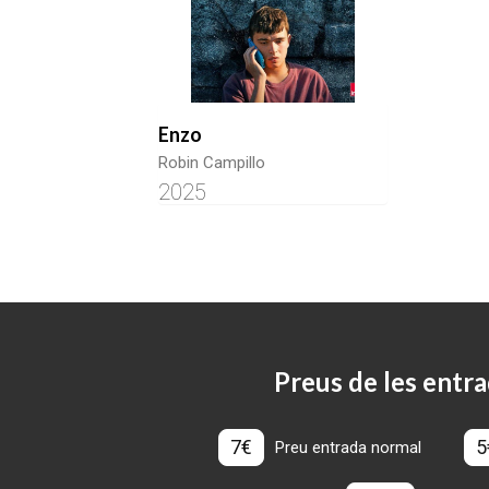
Enzo
Robin Campillo
2025
Preus de les entra
7€
5
Preu entrada normal