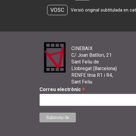
VOSC
Versió original subtitulada en ca
CINEBAIX
C/ Joan Batllori, 21
Sant Feliu de
Llobregat (Barcelona)
RENFE línia R1 i R4,
Sant Feliu
*
Correu electrònic