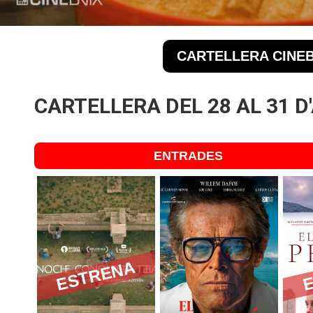
CARTELLERA CINEB
CARTELLERA DEL 28 AL 31 D
ENTRADES
ESTRENA
E
+16
+7