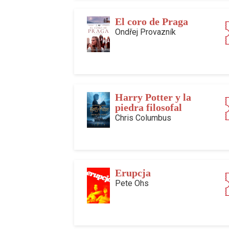
El coro de Praga
Ondřej Provazník
Harry Potter y la
piedra filosofal
Chris Columbus
Erupcja
Pete Ohs