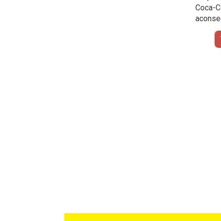
Coca
aconseg