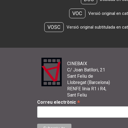
VOC
Versió original en ca
VOSC
Versió original subtitulada en ca
CINEBAIX
C/ Joan Batllori, 21
Sant Feliu de
Llobregat (Barcelona)
RENFE línia R1 i R4,
Sant Feliu
*
Correu electrònic