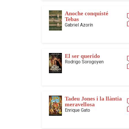
Anoche conquisté
Tebas
Gabriel Azorín
El ser querido
Rodrigo Sorogoyen
Tadeu Jones i la llàntia
meravellosa
Enrique Gato