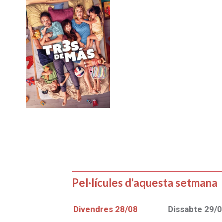
+7
TRES DE MÁS
Pel·lícules d'aquesta setmana
Divendres
28/08
Dissabte
29/