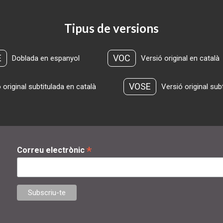
Tipus de versions
E
VOC
Doblada en espanyol
Versió original en català
VOSE
 original subtitulada en català
Versió original sub
*
Correu electrònic