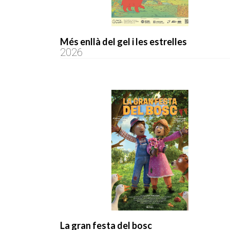
Més enllà del gel i les estrelles
2026
La gran festa del bosc