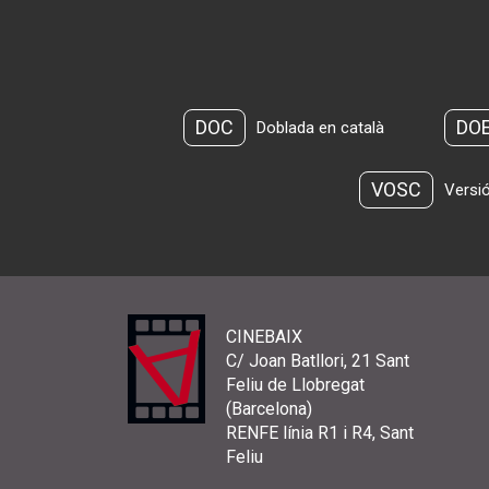
DOC
DO
Doblada en català
VOSC
Versió
CINEBAIX
C/ Joan Batllori, 21 Sant
Feliu de Llobregat
(Barcelona)
RENFE línia R1 i R4, Sant
Feliu