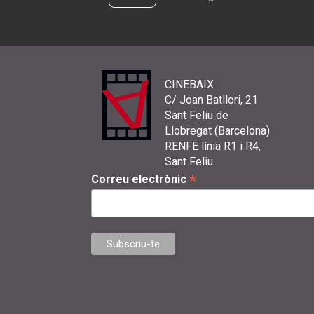
CINEBAIX
C/ Joan Batllori, 21
Sant Feliu de
Llobregat (Barcelona)
RENFE línia R1 i R4,
Sant Feliu
*
Correu electrònic