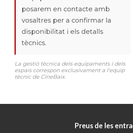
posarem en contacte amb
vosaltres per a confirmar la
disponibilitat i els detalls
tècnics.
La gestió tècnica dels equipaments i dels
espais correspon exclusivament a l'equip
tècnic de CineBaix.
Preus de les entra