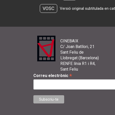
VOSC
Versió original subtitulada en ca
CINEBAIX
C/ Joan Batllori, 21
Sant Feliu de
Llobregat (Barcelona)
RENFE línia R1 i R4,
Sant Feliu
*
Correu electrònic