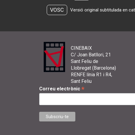
VOSC
Versió original subtitulada en ca
CINEBAIX
C/ Joan Batllori, 21
Sant Feliu de
Llobregat (Barcelona)
RENFE línia R1 i R4,
Sant Feliu
*
Correu electrònic