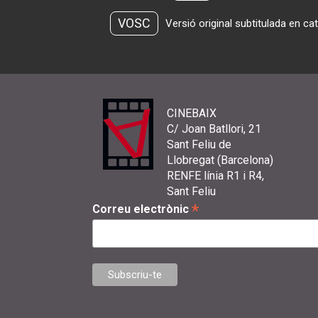
VOSC
Versió original subtitulada en ca
CINEBAIX
C/ Joan Batllori, 21
Sant Feliu de
Llobregat (Barcelona)
RENFE línia R1 i R4,
Sant Feliu
*
Correu electrònic