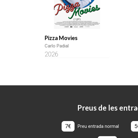
Pizza Movies
Carlo Padial
2026
Preus de les entra
7€
5
Preu entrada normal