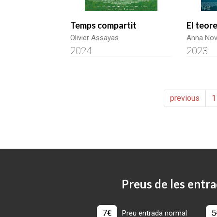
Temps compartit
El teor
Olivier Assayas
Anna Nov
2024
2023
previous
1
Preus de les entra
7€
5
Preu entrada normal