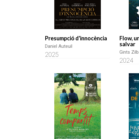
Presumpció d'innocència
Flow, u
salvar
Daniel Auteuil
Gints Zil
2025
2024