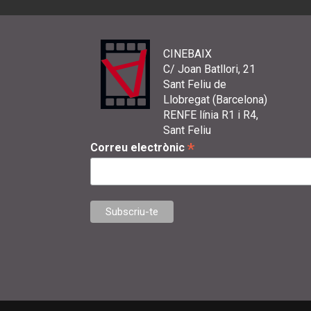
CINEBAIX
C/ Joan Batllori, 21
Sant Feliu de
Llobregat (Barcelona)
RENFE línia R1 i R4,
Sant Feliu
*
Correu electrònic