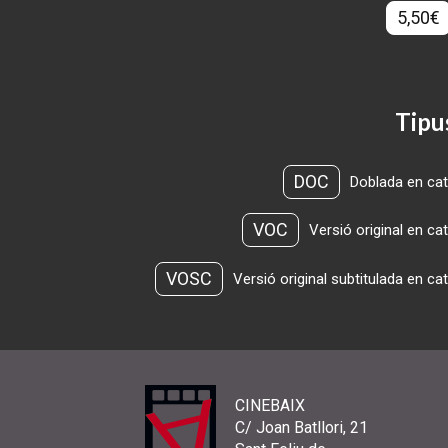
5,50€
Tipu
DOC
Doblada en cat
VOC
Versió original en ca
VOSC
Versió original subtitulada en ca
CINEBAIX
C/ Joan Batllori, 21