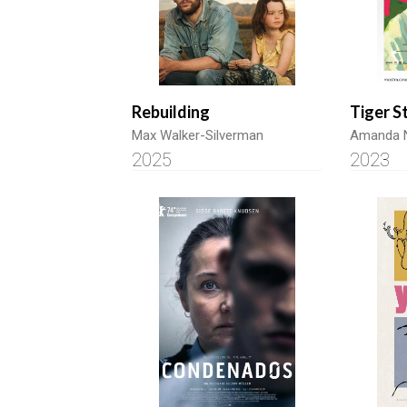
Rebuilding
Tiger S
Max Walker-Silverman
Amanda N
2025
2023