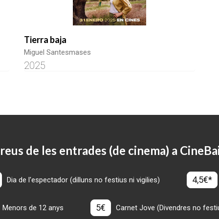
Tierra baja
Miguel Santesmases
2025
reus de les entrades (de cinema) a CineBa
4,5€*
Dia de l'espectador (dilluns no festius ni vigilies)
5€
Menors de 12 anys
Carnet Jove (Divendres no festius