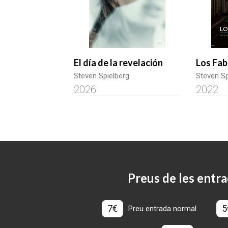
El día de la revelación
Los Fa
Steven Spielberg
Steven Sp
2026
2022
Preus de les entra
7€
5
Preu entrada normal