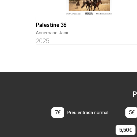
Palestine 36
Annemarie Jacir
2025
P
7€
5€
Preu entrada normal
5,50€