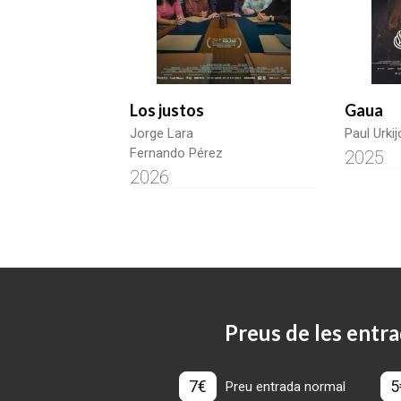
Los justos
Gaua
Jorge Lara
Paul Urkij
Fernando Pérez
2025
2026
Preus de les entra
7€
5
Preu entrada normal