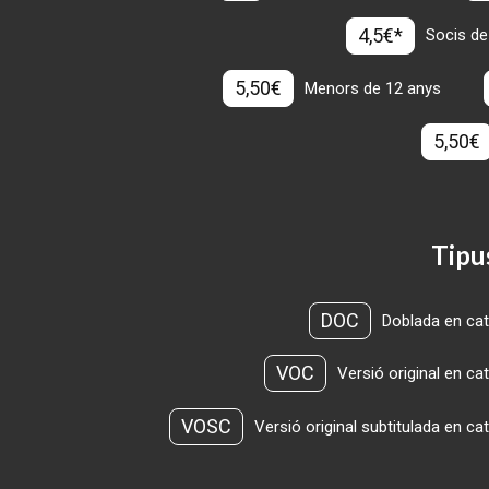
4,5€*
Socis de
5,50€
Menors de 12 anys
5,50€
Tipu
DOC
Doblada en cat
VOC
Versió original en ca
VOSC
Versió original subtitulada en ca