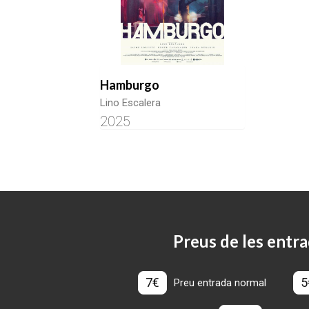
Hamburgo
Lino Escalera
2025
Preus de les entra
7€
5
Preu entrada normal