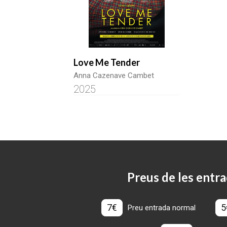
Love Me Tender
Anna Cazenave Cambet
2025
Preus de les entra
7€
5
Preu entrada normal