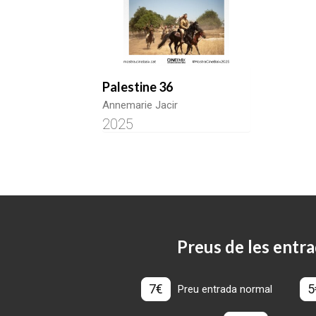
Palestine 36
Annemarie Jacir
2025
Preus de les entra
7€
5
Preu entrada normal