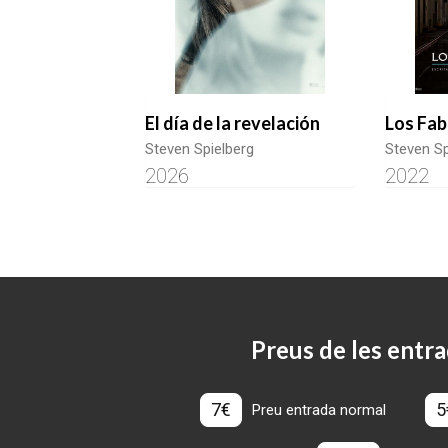
El día de la revelación
Los Fa
Steven Spielberg
Steven Sp
2026
2022
Preus de les entra
7€
5
Preu entrada normal