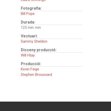
Fotografia:
Bill Pope
Durada:
125 min
Vestuari:
Sammy Sheldon
Disseny producció:
Will Htay
Producció:
Kevin Feige
Stephen Broussard