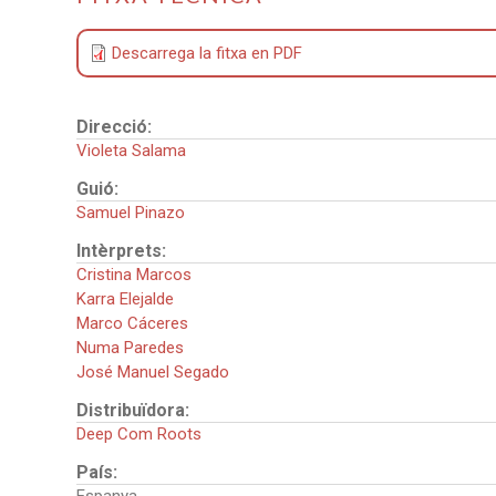
Descarrega la fitxa en PDF
Direcció:
Violeta Salama
Guió:
Samuel Pinazo
Intèrprets:
Cristina Marcos
Karra Elejalde
Marco Cáceres
Numa Paredes
José Manuel Segado
Distribuïdora:
Deep Com Roots
País: