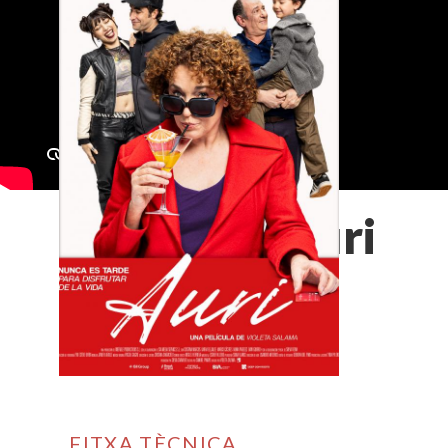
Auri
FITXA TÈCNICA