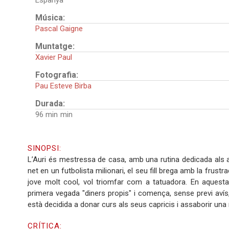
Espanya
Música:
Pascal Gaigne
Muntatge:
Xavier Paul
Fotografia:
Pau Esteve Birba
Durada:
96 min
SINOPSI:
L’Auri és mestressa de casa, amb una rutina dedicada als al
net en un futbolista milionari, el seu fill brega amb la frust
jove molt cool, vol triomfar com a tatuadora. En aquesta
primera vegada "diners propis" i comença, sense previ avís
està decidida a donar curs als seus capricis i assaborir una
CRÍTICA: