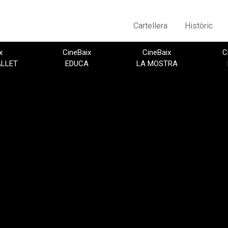
Cartellera
Històric
x
CineBaix
CineBaix
C
ALLET
EDUCA
LA MOSTRA