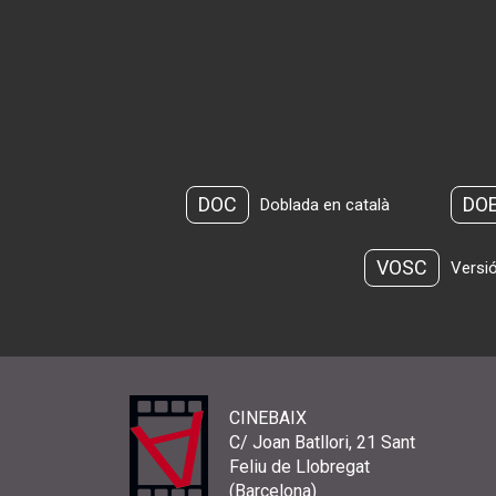
DOC
DO
Doblada en català
VOSC
Versió
CINEBAIX
C/ Joan Batllori, 21 Sant
Feliu de Llobregat
(Barcelona)