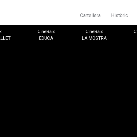
Cartellera
Històric
x
CineBaix
CineBaix
C
ALLET
EDUCA
LA MOSTRA