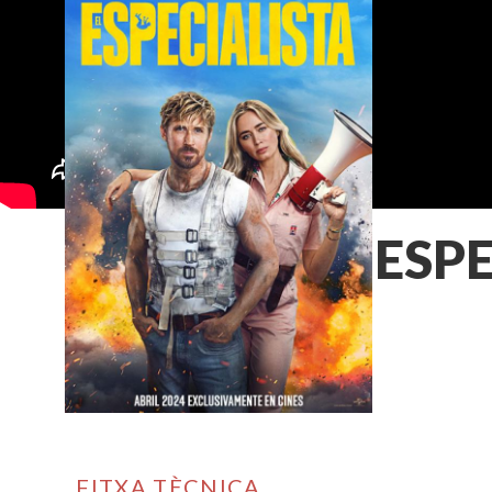
EL ESP
FITXA TÈCNICA