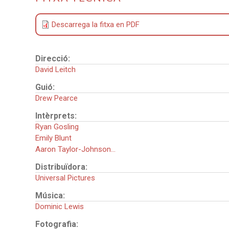
Descarrega la fitxa en PDF
Direcció:
David Leitch
Guió:
Drew Pearce
Intèrprets:
Ryan Gosling
Emily Blunt
Aaron Taylor-Johnson...
Distribuïdora:
Universal Pictures
Música:
Dominic Lewis
Fotografia: