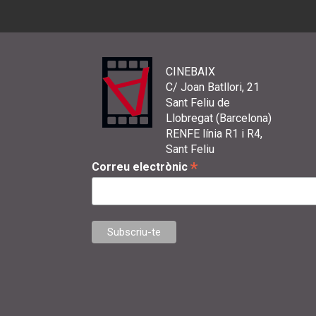
CINEBAIX
C/ Joan Batllori, 21
Sant Feliu de
Llobregat (Barcelona)
RENFE línia R1 i R4,
Sant Feliu
*
Correu electrònic