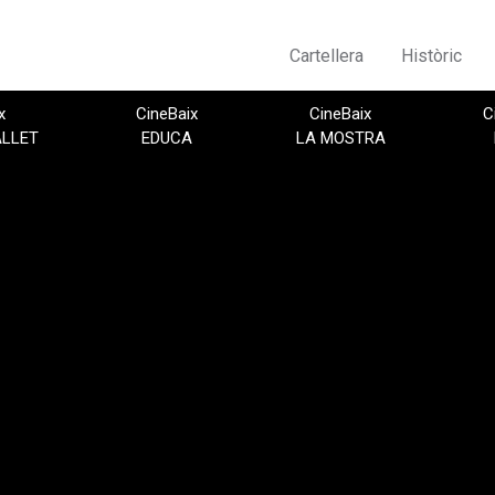
Cartellera
Històric
x
CineBaix
CineBaix
C
ALLET
EDUCA
LA MOSTRA