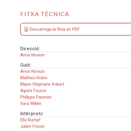
FITXA TÈCNICA
Descarrega la fitxa en PDF
Direcció:
Anna Novion
Guió:
Anne Novion
Mathieu Robin
Marie-Stéphane Imbert
Agnès Feuvre
Philippe Paumier
Sara Wikler
Intèrprets:
Ella Rumpf
Julien Frison