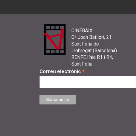
CINEBAIX
C/ Joan Batllori, 21
Sant Feliu de
Llobregat (Barcelona)
RENFE línia R1 i R4,
Sant Feliu
*
Correu electrònic